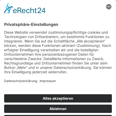
Körperarbeit - auf dem Weg
zum QiGong
mehr erfahren
info@neltings-welt.de