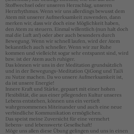
Stoffwechsel oder unseren Herzschlag, unseren
Herzrhythmus. Wenn wir uns allerdings bewusst dem
Atem mit unserer Aufmerksamkeit zuwenden, dann
merken wir, dass wir doch eine Möglichkeit haben,
den Atem zu steuern. Einmal willentlich (nun halt doch
mal die Luft an!) oder aber auch besonders durch
Bewegung. Wenn wir schnell laufen, wird der Atem
bekanntlich auch schneller. Wenn wir zur Ruhe
kommen und vielleicht sogar sehr entspannt sind, wird
bzw. ist der Atem auch ruhiger.
Das können wir uns in der Meditation grundsätzlich
und in der Bewegungs-Meditation QiGong und TaiJi
zu Nutze machen. Da wo unsere Aufmerksamkeit ist,
da ist unsere Energie!
Innere Kraft und Stärke, gepaart mit einer hohen
Flexibilität, die aus einer pflegenden Kultur unseres
Lebens entstehen, können uns ein vertieft
wahrgenommenes Miteinander und auch eine neue
verbindliche Kommunikation ermöglichen.
Das speist meine Zuversicht für eine vermehrt
liebens- und lebenswerte Gesellschaft!
Möge uns allen diese Übung gelingen und uns in einen