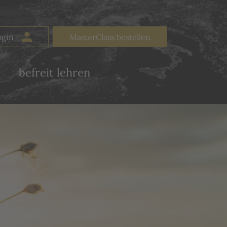
MasterClass bestellen
befreit lehren