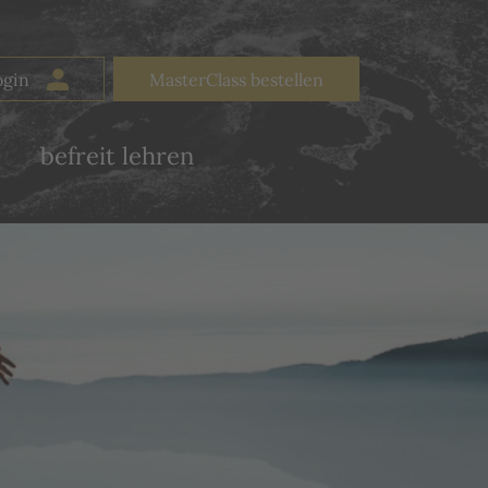
MasterClass bestellen
befreit lehren