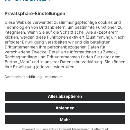
Falls Sie sich in einer Lebenskrise befinden sollten
oder abklären möchten, ob bzw. welche Form einer
Behandlung für Sie passend ist, wenden Sie sich gerne
vertrauensvoll an das Beratungsteam unserer Gezeiten
Haus Gruppe.
www.gezeitenhaus.de
info@neltings-welt.de
Kontakt
Karriere
Impressum
Datenschutz